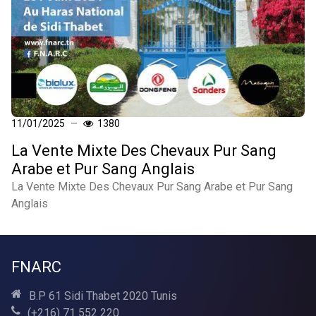
11/01/2025
1380
La Vente Mixte Des Chevaux Pur Sang
Arabe et Pur Sang Anglais
La Vente Mixte Des Chevaux Pur Sang Arabe et Pur Sang
Anglais
FNARC
B.P 61 Sidi Thabet 2020 Tunis
(+216) 71 552 220