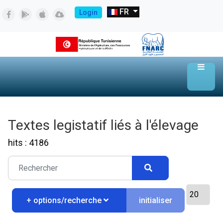
FR
Login
Textes legistatif liés à l'élevage
hits : 4186
initialiser
+ options/recherche