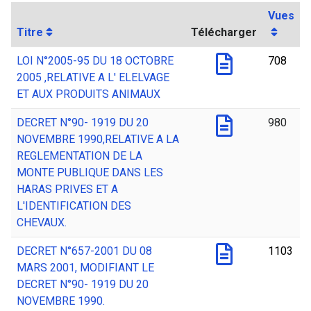
Vues
Titre
Télécharger
LOI N°2005-95 DU 18 OCTOBRE
708
2005 ,RELATIVE A L' ELELVAGE
ET AUX PRODUITS ANIMAUX
DECRET N°90- 1919 DU 20
980
NOVEMBRE 1990,RELATIVE A LA
REGLEMENTATION DE LA
MONTE PUBLIQUE DANS LES
HARAS PRIVES ET A
L'IDENTIFICATION DES
CHEVAUX.
DECRET N°657-2001 DU 08
1103
MARS 2001, MODIFIANT LE
DECRET N°90- 1919 DU 20
NOVEMBRE 1990.