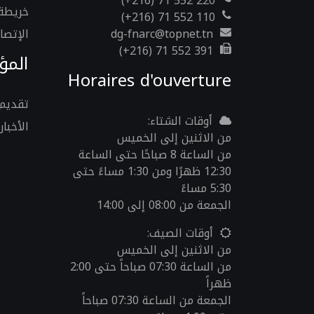
(+216) 71 552 220
خريطة 
(+216) 71 552 110
dg-fnarc@topnet.tn
الإتصال
(+216) 71 552 391
الم
Horaires d'ouverture
تقديم
أوقات الشتاء:
الأخبار
من الاثنين إلى الخميس
من الساعة 8 صباحًا حتى الساعة
12:30 ظهرًا ومن 1:30 مساءً حتى
5:30 مساءً
الجمعة من 08:00 إلى 14:00
أوقات الصيف:
من الاثنين إلى الخميس
من الساعة 07:30 صباحاً حتى 2:00
ظهراً
الجمعة من الساعة 07:30 صباحاً