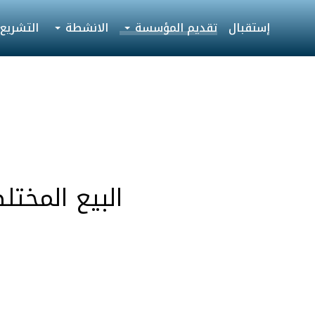
إستقبال
تقديم المؤسسة
الانشطة
التشريع
البيع المختلط