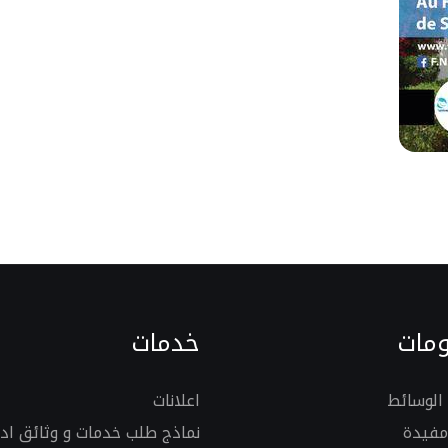
مات
خدمات
الوسائط
اعلانات
مفيدة
نماذج طلب خدمات و وثائق ادا