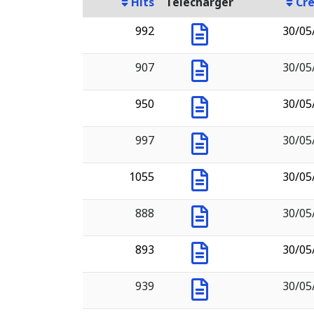
Hits
Télécharger
Cr
992
30/05
907
30/05
950
30/05
997
30/05
1055
30/05
888
30/05
893
30/05
939
30/05