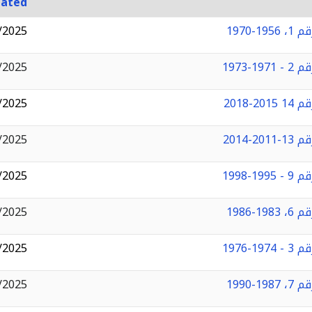
eated
1970
/2025
1973
/2025
2018
/2025
2014
/2025
1998
/2025
1986
/2025
1976
/2025
1990
/2025