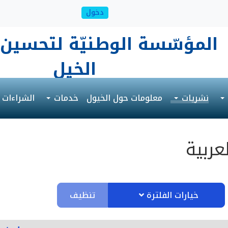
دخول
المؤسّسة الوطنيّة لتحسين 
الخيل
نشريات
معلومات حول الخيول
خدمات
الشراءات
عربية
تنظيف
خيارات الفلترة