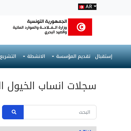
AR
إستقبال
تقديم المؤسسة
الانشطة
التشريع
سجلات انساب الخيول ال