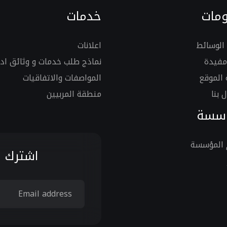
مات
خدمات
الوسائط
اعلانات
مفيدة
نماذج طلب خدمات و وثائق ادا
الموقع
المواصفات والاتفاقيات
 بنا
منطقة المربيين
ؤسسة
 المؤسسة
اشترك ف