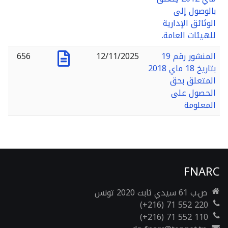
بالوصول إلى
الوثائق الإدارية
للهيئات العامة.
المنشور رقم 19
12/11/2025
656
بتاريخ 18 ماي 2018
المتعلق بحق
الحصول على
المعلومة
FNARC
ص.ب 61 سيدي ثابت 2020 تونس
(+216) 71 552 220
(+216) 71 552 110