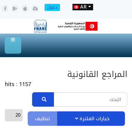
AR
دخول
المراجع القانونية
hits : 1157
تنظيف
خيارات الفلترة